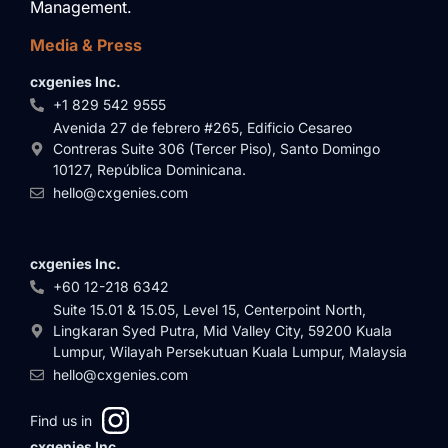
Management.
Media & Press
cxgenies Inc.
+1 829 542 9555
Avenida 27 de febrero #265, Edificio Cesareo
Contreras Suite 306 (Tercer Piso), Santo Domingo
10127, República Dominicana.
hello@cxgenies.com
cxgenies Inc.
+60 12-218 6342
Suite 15.01 & 15.05, Level 15, Centerpoint North,
Lingkaran Syed Putra, Mid Valley City, 59200 Kuala
Lumpur, Wilayah Persekutuan Kuala Lumpur, Malaysia
hello@cxgenies.com
Find us in
cxgenies Inc.