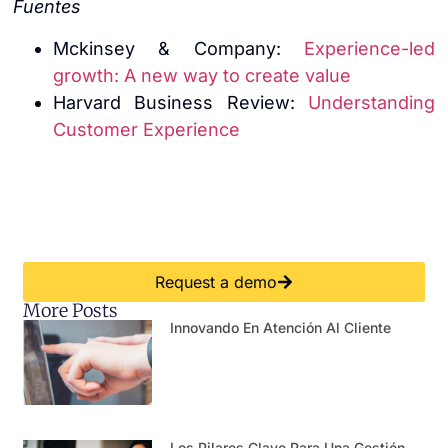
Fuentes
Mckinsey & Company:
Experience-led
growth: A new way to create value
Harvard Business Review:
Understanding
Customer Experience
Request a demo
More Posts
Innovando En Atención Al Cliente
Los Pilares Clave Para Una Gestión