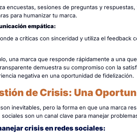
iza encuestas, sesiones de preguntas y respuestas,
ras para humanizar tu marca.
nicación empática:
nde a críticas con sinceridad y utiliza el feedback 
lo, una marca que responde rápidamente a una quej
transparente demuestra su compromiso con la satisf
iencia negativa en una oportunidad de fidelización.
stión de Crisis: Una Oportu
s son inevitables, pero la forma en que una marca re
 sociales son un canal clave para manejar problemas
nejar crisis en redes sociales: