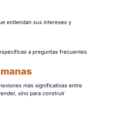
que entiendan sus intereses y
específicas a preguntas frecuentes
Humanas
nexiones más significativas entre
vender, sino para construir