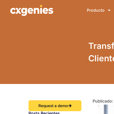
Producto
Transf
Client
Publicado:
Request a demo
Posts Recientes