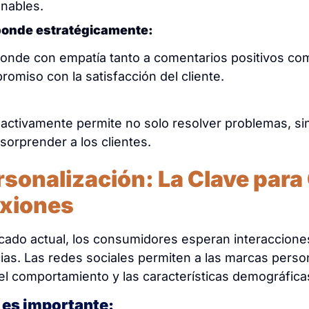
onables.
onde estratégicamente:
onde con empatía tanto a comentarios positivos co
omiso con la satisfacción del cliente.
activamente permite no solo resolver problemas, sin
 sorprender a los clientes.
rsonalización: La Clave para
xiones
cado actual, los consumidores esperan interaccion
ias. Las redes sociales permiten a las marcas perso
el comportamiento y las características demográfica
 es importante: