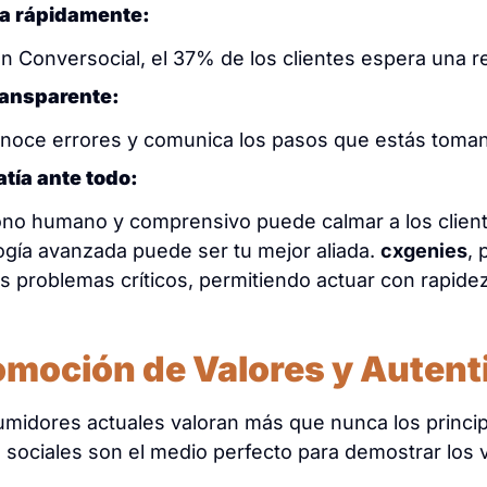
a rápidamente:
n Conversocial, el 37% de los clientes espera una 
ransparente:
noce errores y comunica los pasos que estás toman
tía ante todo:
ono humano y comprensivo puede calmar a los client
ogía avanzada puede ser tu mejor aliada.
cxgenies
, 
los problemas críticos, permitiendo actuar con rapidez
omoción de Valores y Autent
midores actuales valoran más que nunca los principio
 sociales son el medio perfecto para demostrar los v