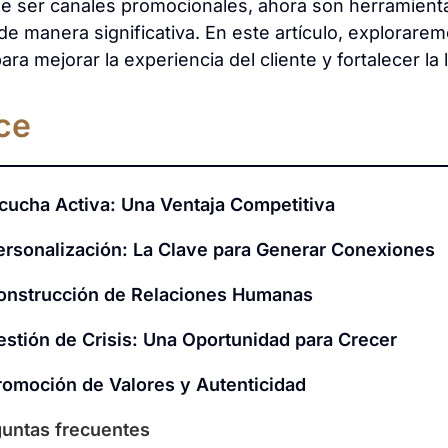
de ser canales promocionales, ahora son herramient
de manera significativa. En este artículo, explorare
ara mejorar la experiencia del cliente y fortalecer la 
ce
scucha Activa: Una Ventaja Competitiva
ersonalización: La Clave para Generar Conexiones
onstrucción de Relaciones Humanas
estión de Crisis: Una Oportunidad para Crecer
romoción de Valores y Autenticidad
untas frecuentes