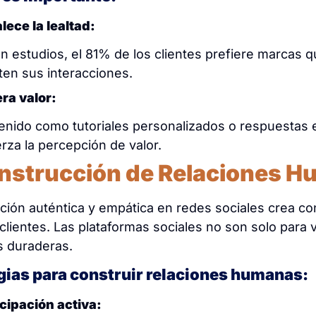
lece la lealtad:
n estudios, el 81% de los clientes prefiere marcas 
ten sus interacciones.
ra valor:
enido como tutoriales personalizados o respuestas 
rza la percepción de valor.
onstrucción de Relaciones 
cción auténtica y empática en redes sociales crea co
clientes. Las plataformas sociales no son solo para 
s duraderas.
gias para construir relaciones humanas:
icipación activa: