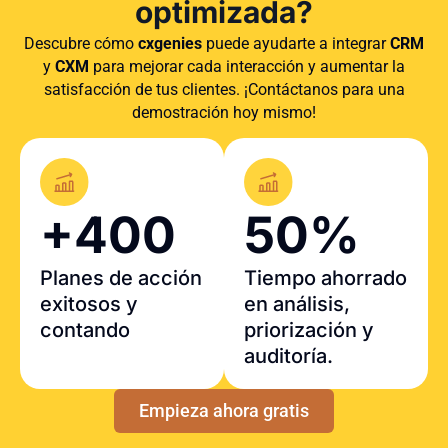
optimizada?
Descubre cómo
cxgenies
puede ayudarte a integrar
CRM
y
CXM
para mejorar cada interacción y aumentar la
satisfacción de tus clientes. ¡Contáctanos para una
demostración hoy mismo!
+400
50%
Planes de acción
Tiempo ahorrado
exitosos y
en análisis,
contando
priorización y
auditoría.
Empieza ahora gratis