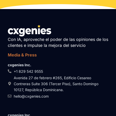
Con IA, aproveche el poder de las opiniones de los
clientes e impulse la mejora del servicio
Media & Press
cxgenies Inc.
+1 829 542 9555
Avenida 27 de febrero #265, Edificio Cesareo
Contreras Suite 306 (Tercer Piso), Santo Domingo
10127, República Dominicana.
hello@cxgenies.com
cxgenies Inc.